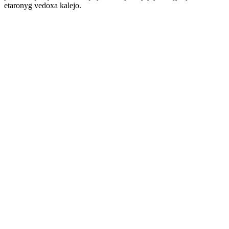
etaronyg vedoxa kalejo.