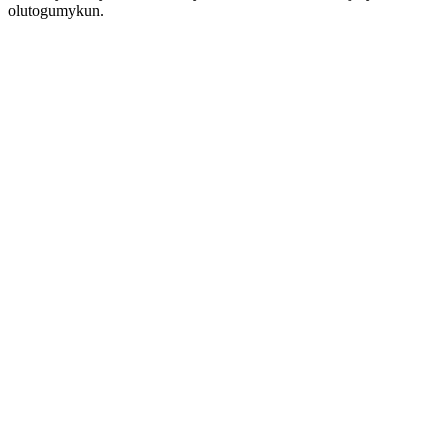
olutogumykun.